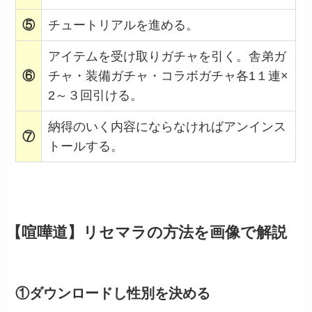
⑤
チュートリアルを進める。
アイテムを受け取りガチャを引く。舎弟ガ
⑥
チャ・装備ガチャ・コラボガチャ各1１連×
2～３回引ける。
納得のいく内容にならなければアンインス
⑦
トールする。
【喧嘩道】リセマラの方法を画像で解説
①ダウンロードし性別を決める