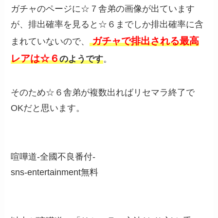
ガチャのページに☆７舎弟の画像が出ています
が、排出確率を見ると☆６までしか排出確率に含
ガチャで排出される最高
まれていないので、
レアは☆６
のようです
。
そのため☆６舎弟が複数出ればリセマラ終了で
OKだと思います。
喧嘩道-全國不良番付-
sns-entertainment
無料