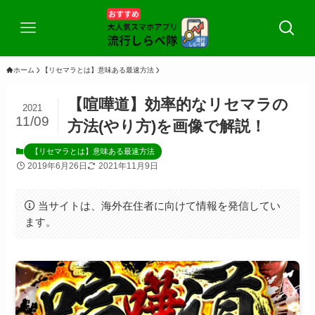
ホーム
【リセマラとは】意味ある最速方法
【喧嘩道】効率的なリセマラの
2021
11/09
方法(やり方)を画像で解説！
【リセマラとは】意味ある最速方法
2019年6月26日
2021年11月9日
当サイトは、海外在住者に向けて情報を発信してい
ます。