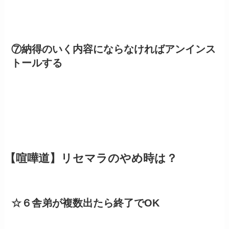
⑦納得のいく内容にならなければアンインス
トールする
【喧嘩道】リセマラのやめ時は？
☆６舎弟が複数出たら終了でOK