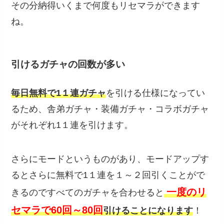
その分納得いくまで何度もリセマラができます
ね。
引けるガチャの回数が多い
毎日無料で1１連ガチャ
を引ける仕様になってい
るため、舎弟ガチャ・装備ガチャ・コラボガチャ
がそれぞれ1１連を引けます。
さらにモードというものがあり、モードアップす
るとさらに無料で1１連を１～２回引くことがで
一度のリ
きるのですべてのガチャを合わせると
セマラで60回～80回
引けることになります
！