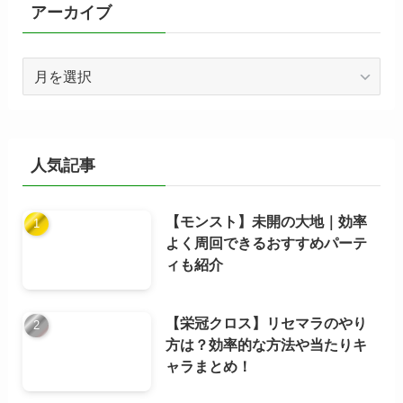
ー
アーカイブ
ア
ー
カ
イ
ブ
人気記事
【モンスト】未開の大地｜効率
よく周回できるおすすめパーテ
ィも紹介
【栄冠クロス】リセマラのやり
方は？効率的な方法や当たりキ
ャラまとめ！