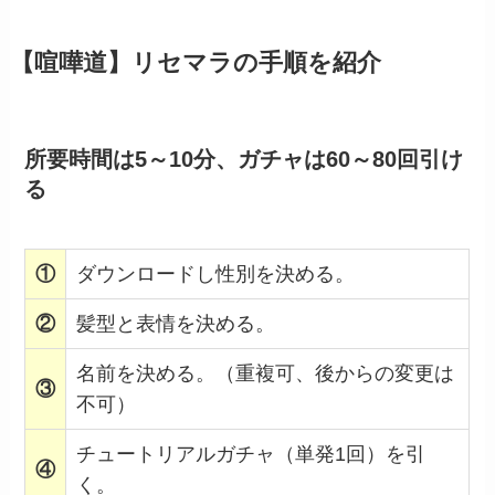
【喧嘩道】リセマラの手順を紹介
所要時間は5～10分、ガチャは60～80回引け
る
①
ダウンロードし性別を決める。
②
髪型と表情を決める。
名前を決める。（重複可、後からの変更は
③
不可）
チュートリアルガチャ（単発1回）を引
④
く。