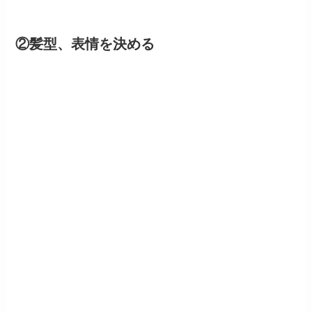
②髪型、表情を決める