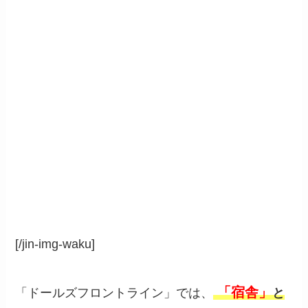
[/jin-img-waku]
「宿舎」
「ドールズフロントライン」では、
と