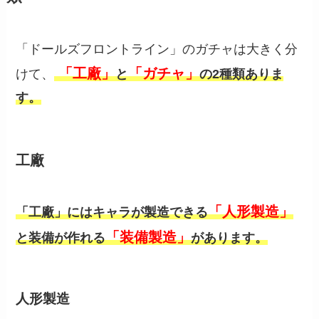
「ドールズフロントライン」のガチャは大きく分
「工廠」
「ガチャ」
けて、
と
の2種類ありま
す。
工廠
「人形製造」
「工廠」にはキャラが製造できる
「装備製造」
と装備が作れる
があります。
人形製造