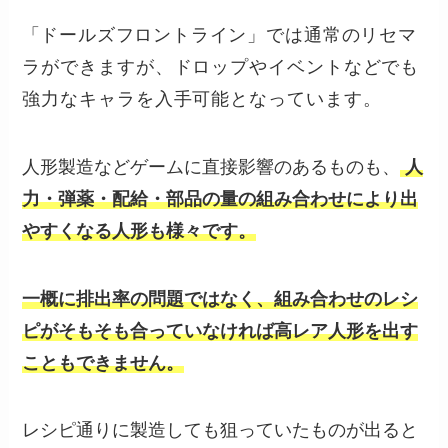
「
ドールズフロントライン」
では通常のリセマ
ラができますが、ドロップやイベントなどでも
強力なキャラを入手可能となっています。
人形製造などゲームに直接影響のあるものも、
人
力・弾薬・配給・部品の量の組み合わせにより出
やすくなる人形も様々です。
一概に排出率の問題ではなく、組み合わせのレシ
ピがそもそも合っていなければ高レア人形を出す
こともできません。
レシピ通りに製造しても狙っていたものが出ると