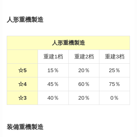
人形重機製造
人形重機製造
重建1档
重建2档
重建3档
☆5
15％
20％
25％
☆4
45％
60％
75％
☆3
40％
20％
0％
装備重機製造