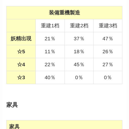
装備重機製造
重建1档
重建2档
重建3档
妖精出現
21％
37％
47％
☆5
11％
18％
26％
☆4
22％
45％
27％
☆3
40％
0％
0％
家具
家具