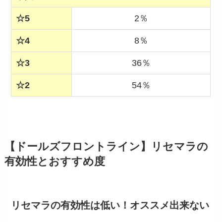
☆5
2％
☆4
8％
☆3
36％
☆2
54％
【ドールズフロントライン】リセマラの
有効性とおすすめ度
リセマラの有効性は低い！オススメ出来ない