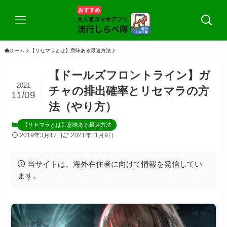
ホーム
【リセマラとは】意味ある最速方法
【ドールズフロントライン】ガ
2021
チャの排出確率とリセマラの方
11/09
法（やり方）
【リセマラとは】意味ある最速方法
2019年3月17日
2021年11月9日
当サイトは、海外在住者に向けて情報を発信してい
ます。