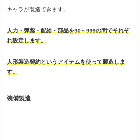
キャラが製造できます。
人力・弾薬・配給・部品を30～999の間でそれぞ
れ設定します。
人形製造契約というアイテムを使って製造しま
す。
装備製造