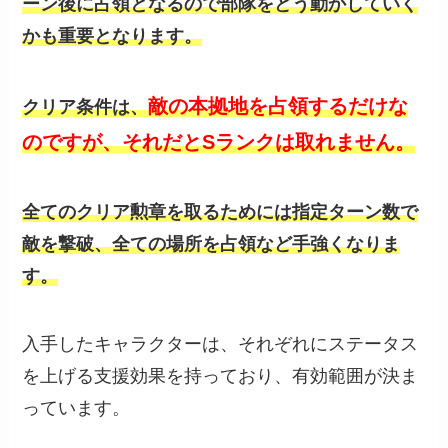
ーン後に占領となるので部隊をどう動かしていく
かも重要となります。
敵の本拠地を占領するだけな
クリア条件は、
のですが、それだとSランクは取れません。
全てのクリア勲章を取るためには指定ターン数で
敵を撃破、全ての場所を占領など手強くなりま
す。
入手したキャラクターは、それぞれにステータス
を上げる支援効果を持っており、有効範囲が決ま
っています。