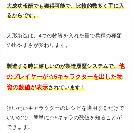
大成功報酬でも獲得可能で、比較的数多く手に入
るからです。
人形製造は、4つの物資を入れた量で兵種の種類
の出やすさが変わります。
他
製造する時に嬉しいのが製造履歴システムで、
のプレイヤーが☆5キャラクターを出した物
資の数値が表示
されています！
狙いたいキャラクターのレシピを適用するだけで
いいので、簡単に☆5キャラの数値を知ることが
できます。