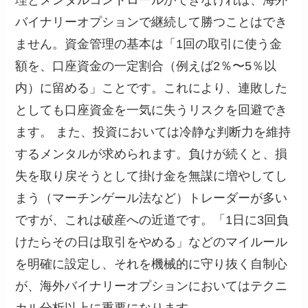
バイナリーオプションで継続して勝つことはでき
ません。資金管理の基本は「1回の取引に使う金
額を、口座資金の一定割合（例えば2％〜5％以
内）に留める」ことです。これにより、連敗した
としても口座資金を一気に失うリスクを回避でき
ます。 また、投資においては冷静な判断力を維持
するメンタルが求められます。負けが続くと、損
失を取り戻そうとして掛け金を無謀に増やしてし
まう（マーチンゲール法など）トレーダーが多い
ですが、これは破産への近道です。「1日に3回負
けたらその日は取引をやめる」などのマイルール
を明確に設定し、それを機械的に守り抜く自制心
が、海外バイナリーオプションにおいてはテクニ
カル分析以上に重要になります。