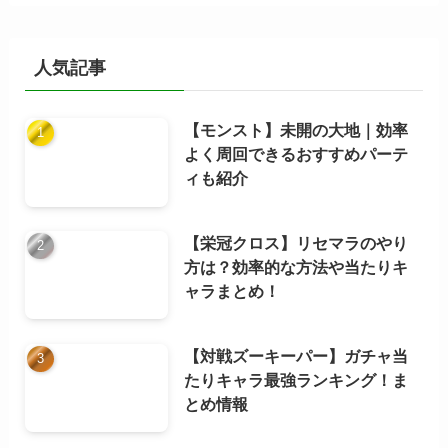
カ
イ
ブ
人気記事
【モンスト】未開の大地｜効率
よく周回できるおすすめパーテ
ィも紹介
【栄冠クロス】リセマラのやり
方は？効率的な方法や当たりキ
ャラまとめ！
【対戦ズーキーパー】ガチャ当
たりキャラ最強ランキング！ま
とめ情報