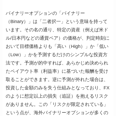
バイナリーオプションの「バイナリー
（Binary）」は「二者択一」という意味を持って
います。その名の通り、特定の資産（例えば米ド
ル/日本円などの通貨ペア）の価格が、判定時刻に
おいて目標価格よりも「高い（High）」か「低い
（Low）」かを予測するだけのシンプルな投資方
法です。予測が的中すれば、あらかじめ決められ
たペイアウト率（利益率）に基づいた報酬を受け
取ることができます。逆に予測が外れた場合は、
投資した金額のみを失う仕組みとなっており、FX
のように想定以上の損失（追証）を抱えるリスク
がありません。この「リスクが限定されている」
という点が、海外バイナリーオプションが多くの