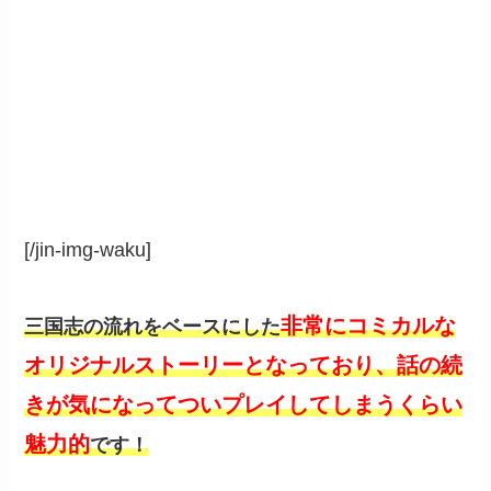
[/jin-img-waku]
非常にコミカルな
三国志の流れをベースにした
オリジナルストーリーとなっており、話の続
きが気になってついプレイしてしまうくらい
魅力的
です！