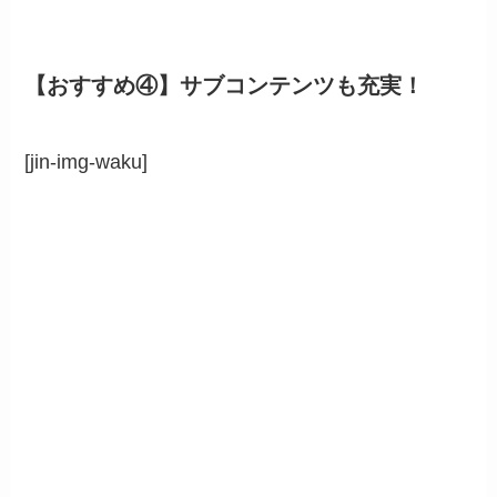
【おすすめ④】サブコンテンツも充実！
[jin-img-waku]