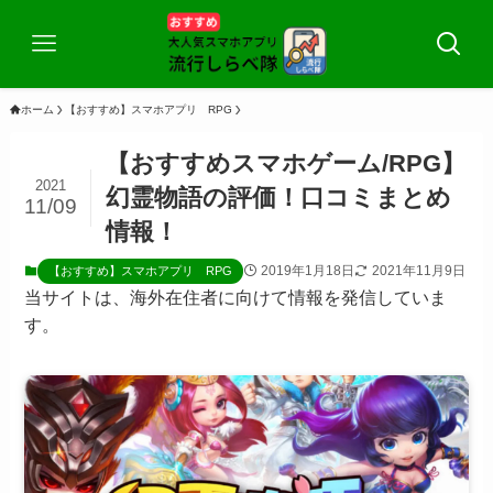
ホーム
【おすすめ】スマホアプリ RPG
【おすすめスマホゲーム/RPG】
2021
幻霊物語の評価！口コミまとめ
11/09
情報！
2019年1月18日
2021年11月9日
【おすすめ】スマホアプリ RPG
当サイトは、海外在住者に向けて情報を発信していま
す。