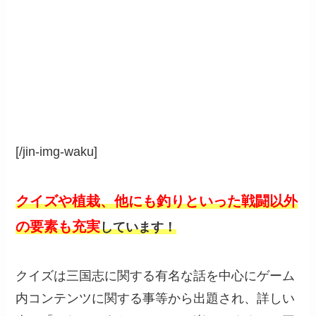
[/jin-img-waku]
クイズや植栽、他にも釣りといった戦闘以外
の要素も充実
しています！
クイズは三国志に関する有名な話を中心にゲーム
内コンテンツに関する事等から出題され、詳しい