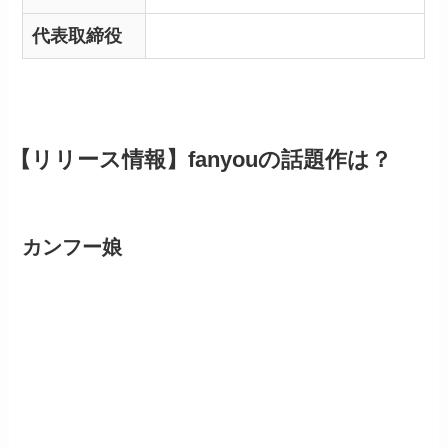
代表取締役
【リリース情報】fanyouの話題作は？
カンフー娘