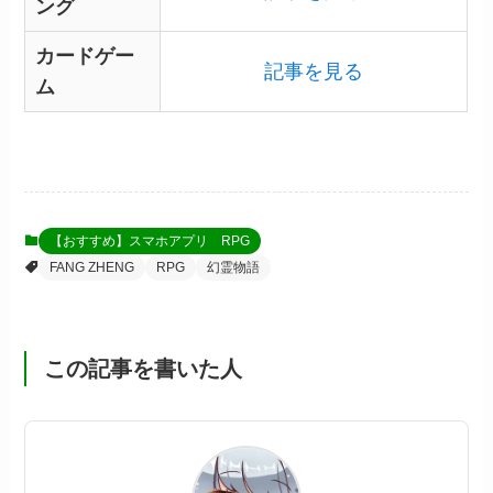
ング
カードゲー
記事を見る
ム
【おすすめ】スマホアプリ RPG
FANG ZHENG
RPG
幻霊物語
この記事を書いた人