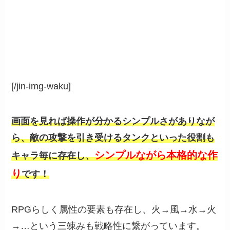
[/jin-img-waku]
画面を見れば操作が分かるシンプルさがありなが
ら、敵の攻撃を引き受けるタンクといった役割も
シンプルながら本格的な作
キャラ毎に存在し、
り
です！
RPGらしく属性の要素も存在し、火→風→水→火
→…という三竦みも戦略性に繋がっています。