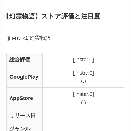
【幻霊物語】ストア評価と注目度
[jin-rank1]幻霊物語
総合評価
[jinstar.0]
[jinstar.0]
GooglePlay
(.)
[jinstar.0]
AppStore
(.)
リリース日
ジャンル