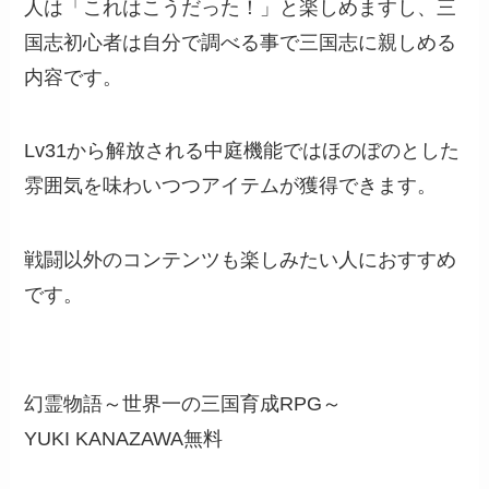
人は「これはこうだった！」と楽しめますし、三
国志初心者は自分で調べる事で三国志に親しめる
内容です。
Lv31から解放される中庭機能ではほのぼのとした
雰囲気を味わいつつアイテムが獲得できます。
戦闘以外のコンテンツも楽しみたい人におすすめ
です。
幻霊物語～世界一の三国育成RPG～
YUKI KANAZAWA
無料