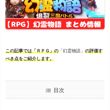
この記事では「ＲＰＧ」の
「幻霊物語」
の評価す
べき点をご紹介します。
目次