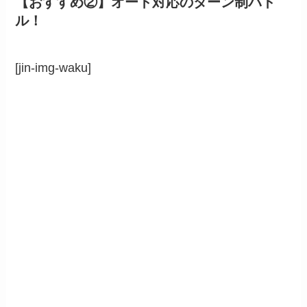
【おすすめ②】オート対応のターン制バト
ル！
[jin-img-waku]