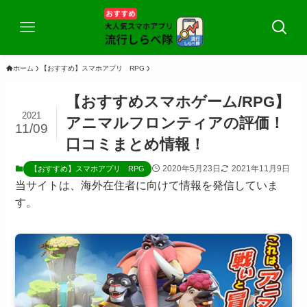
ホーム
【おすすめ】スマホアプリ RPG
【おすすめスマホゲーム/RPG】
2021
アニマルフロンティアの評価！
11/09
口コミまとめ情報！
2020年5月23日
2021年11月9日
【おすすめ】スマホアプリ RPG
当サイトは、海外在住者に向けて情報を発信していま
す。