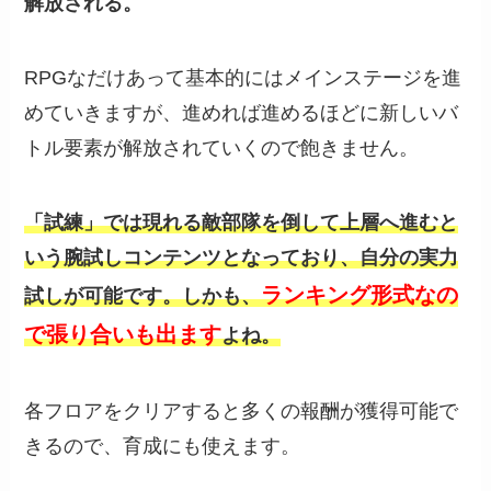
解放される。
RPGなだけあって基本的にはメインステージを進
めていきますが、進めれば進めるほどに新しいバ
トル要素が解放されていくので飽きません。
「試練」では現れる敵部隊を倒して上層へ進むと
いう腕試しコンテンツとなっており、自分の実力
ランキング形式なの
試しが可能です。しかも、
で張り合いも出ます
よね。
各フロアをクリアすると多くの報酬が獲得可能で
きるので、育成にも使えます。