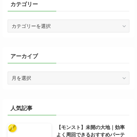
カテゴリー
カ
テ
ゴ
リ
ー
アーカイブ
ア
ー
カ
イ
ブ
人気記事
【モンスト】未開の大地｜効率
よく周回できるおすすめパーテ