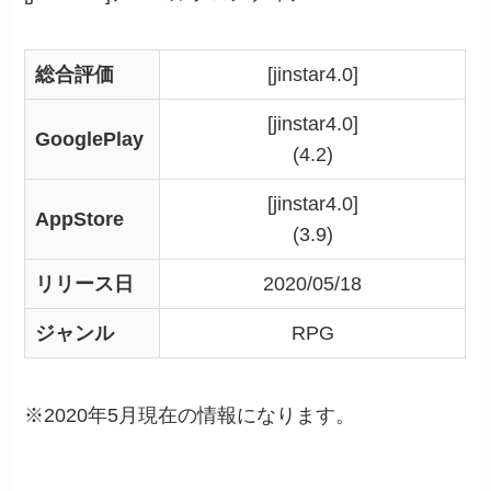
総合評価
[jinstar4.0]
[jinstar4.0]
GooglePlay
(4.2)
[jinstar4.0]
AppStore
(3.9)
リリース日
2020/05/18
ジャンル
RPG
※2020年5月現在の情報になります。