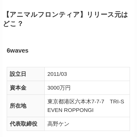
【アニマルフロンティア】リリース元は
どこ？
6waves
設立日
2011/03
資本金
3000万円
東京都港区六本木7-7-7 TRI-S
所在地
EVEN ROPPONGI
代表取締役
高野ケン