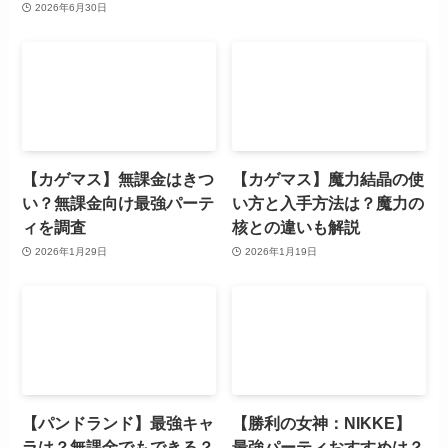
2026年6月30日
【カゲマス】無課金はきつ
【カゲマス】魔力結晶の使
い？無課金向け最強パーテ
い方と入手方法は？魔力の
ィを調査
核との違いも解説
2026年1月29日
2026年1月19日
【パンドランド】最強キャ
【勝利の女神：NIKKE】
ラは？無課金でもできる？
最強パーティおすすめは？