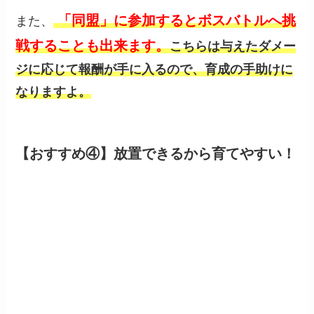
「同盟」に参加するとボスバトルへ挑
また、
戦することも出来ます。
こちらは与えたダメー
ジに応じて報酬が手に入るので、育成の手助けに
なりますよ。
【おすすめ④】放置できるから育てやすい！