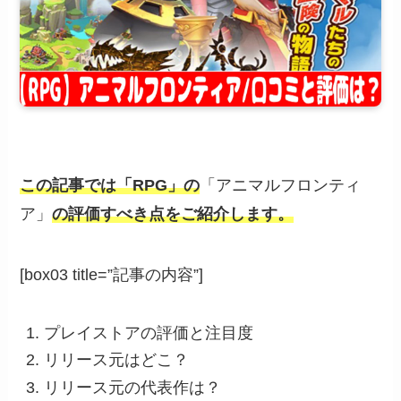
この記事では「RPG」の
「アニマルフロンティ
ア」
の評価すべき点をご紹介します。
[box03 title=”記事の内容”]
プレイストアの評価と注目度
リリース元はどこ？
リリース元の代表作は？