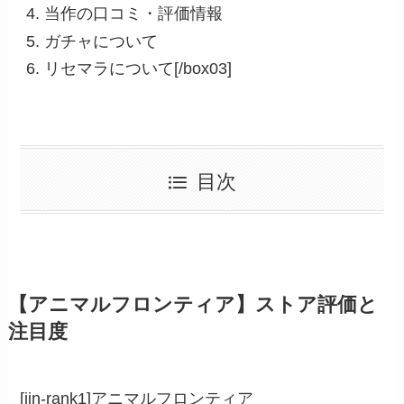
当作の口コミ・評価情報
ガチャについて
リセマラについて[/box03]
目次
【アニマルフロンティア】ストア評価と
注目度
[jin-rank1]アニマルフロンティア