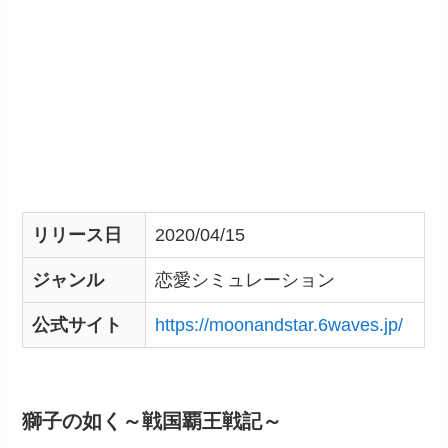
リリース日
2020/04/15
ジャンル
恋愛シミュレーション
公式サイト
https://moonandstar.6waves.jp/
獅子の如く～戦国覇王戦記～