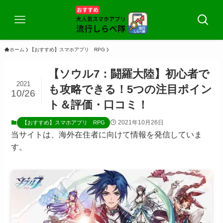
ホーム
【おすすめ】スマホアプリ RPG
【ソウル7：闘羅大陸】初心者で
2021
も攻略できる！5つの注目ポイン
10/26
ト＆評価・口コミ！
2021年10月26日
【おすすめ】スマホアプリ RPG
当サイトは、海外在住者に向けて情報を発信していま
す。