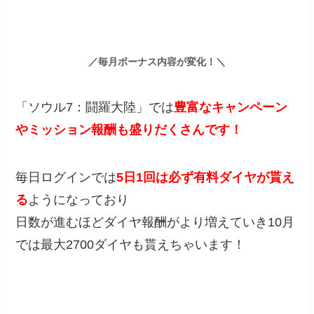
／毎月ボーナス内容が変化！＼
「ソウル7：闘羅大陸」では
豊富なキャンペーン
やミッション報酬も盛りだくさんです！
毎日ログインでは
5日1回は必ず有料ダイヤが貰え
る
ようになっており
日数が進むほどダイヤ報酬がより増えていき10月
では最大2700ダイヤも貰えちゃいます！