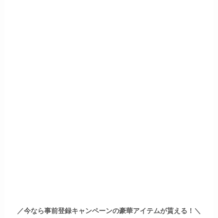
／今なら事前登録キャンペーンの豪華アイテムが貰える！＼