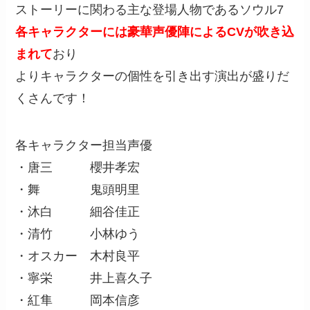
ストーリーに関わる主な登場人物であるソウル7
各キャラクターには豪華声優陣によるCVが吹き込
まれて
おり
よりキャラクターの個性を引き出す演出が盛りだ
くさんです！
各キャラクター担当声優
・唐三 櫻井孝宏
・舞 鬼頭明里
・沐白 細谷佳正
・清竹 小林ゆう
・オスカー 木村良平
・寧栄 井上喜久子
・紅隼 岡本信彦