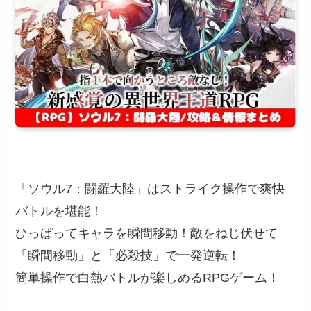
「ソウル7：闘羅大陸」はストライク操作で爽快
バトルを堪能！
ひっぱってキャラを瞬間移動！敵をねじ伏せて
「瞬間移動」と「必殺技」で一発逆転！
簡単操作で白熱バトルが楽しめるRPGゲーム！