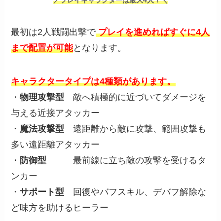
／プレイキャラクターは最大4人！＼
最初は2人戦闘出撃で
プレイを進めればすぐに4人
まで配置が可能
となります。
キャラクタータイプは4種類があります。
・
物理攻撃型
敵へ積極的に近づいてダメージを
与える近接アタッカー
・
魔法攻撃型
遠距離から敵に攻撃、範囲攻撃も
多い遠距離アタッカー
・
防御型
最前線に立ち敵の攻撃を受けるタ
ンカー
・
サポート型
回復やバフスキル、デバフ解除な
ど味方を助けるヒーラー