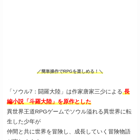
／簡単操作でRPGを楽しめる！＼
「ソウル7：闘羅大陸」は作家唐家三少による
長
編小説「斗羅大陸」を原作とした
異世界王道RPGゲームでソウル溢れる異世界に転
生した少年が
仲間と共に世界を冒険し、成長していく冒険物語