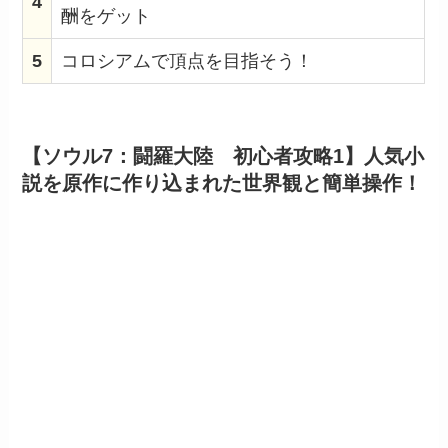
4
酬をゲット
5
コロシアムで頂点を目指そう！
【ソウル7：闘羅大陸 初心者攻略1】人気小
説を原作に作り込まれた世界観と簡単操作！