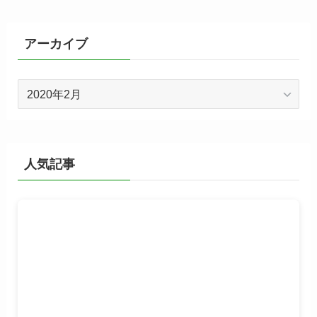
ゴ
リ
ー
アーカイブ
ア
ー
カ
イ
ブ
人気記事