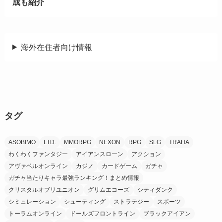
成も紹介
海外在住者向け情報
タグ
ASOBIMO
LTD.
MMORPG
NEXON
RPG
SLG
TRAHA
わくわくファンタジー
アイアンスローン
アクション
アヴァベルオンライン
カジノ
カードゲーム
ガチャ
ガチャ当たりキャラ最強ランキング！まとめ情報
クリスタルオブリユニオン
グリムエコーズ
シティダンク
シミュレーション
シューティング
ストラテジー
スポーツ
トーラムオンライン
ドールズフロントライン
ブラックアイアン