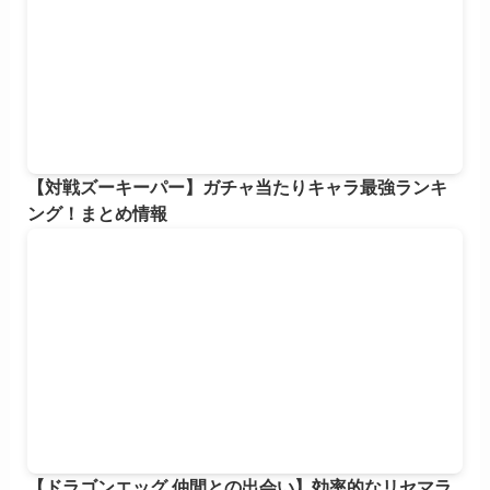
【対戦ズーキーパー】ガチャ当たりキャラ最強ランキ
ング！まとめ情報
【ドラゴンエッグ 仲間との出会い】効率的なリセマラ