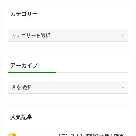
カテゴリー
カ
テ
ゴ
リ
ー
アーカイブ
ア
ー
カ
イ
ブ
人気記事
【モンスト】未開の大地｜効率