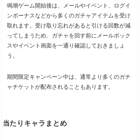
鳴潮ゲーム開始後は、メールやイベント、ログイ
ンボーナスなどから多くのガチャアイテムを受け
取れます。受け取り忘れがあると引ける回数が減
ってしまうため、ガチャを回す前にメールボック
スやイベント画面を一通り確認しておきましょ
う。
期間限定キャンペーン中は、通常より多くのガチ
ャチケットが配布されることもあります。
当たりキャラまとめ