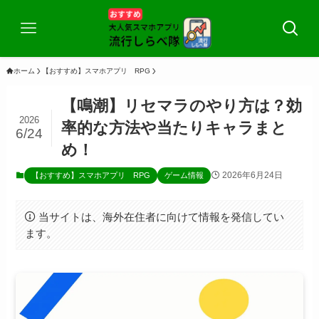
ホーム
【おすすめ】スマホアプリ RPG
【鳴潮】リセマラのやり方は？効
2026
率的な方法や当たりキャラまと
6/24
め！
2026年6月24日
【おすすめ】スマホアプリ RPG
ゲーム情報
当サイトは、海外在住者に向けて情報を発信してい
ます。