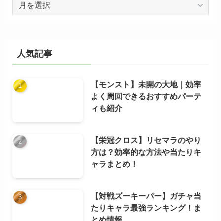
ア
ー
カ
イ
ブ
人気記事
【モンスト】未開の大地｜効率
よく周回できるおすすめパーテ
ィも紹介
【栄冠クロス】リセマラのやり
方は？効率的な方法や当たりキ
ャラまとめ！
【対戦ズーキーパー】ガチャ当
たりキャラ最強ランキング！ま
とめ情報