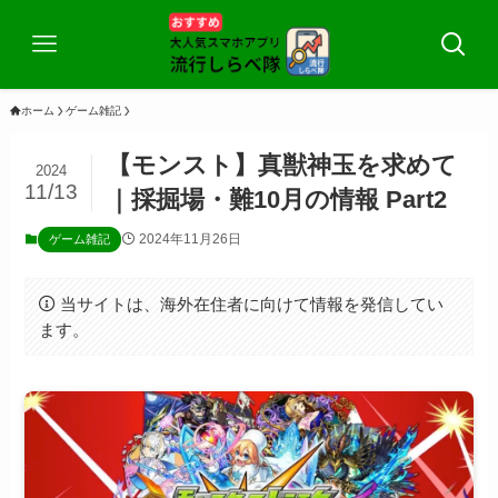
ホーム
ゲーム雑記
【モンスト】真獣神玉を求めて
2024
11/13
｜採掘場・難10月の情報 Part2
2024年11月26日
ゲーム雑記
当サイトは、海外在住者に向けて情報を発信してい
ます。