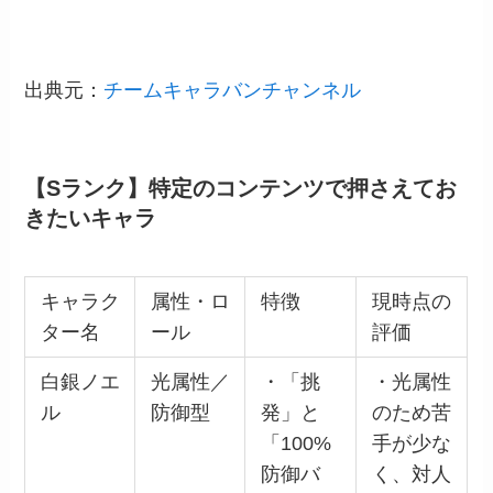
出典元：
チームキャラバンチャンネル
【Sランク】特定のコンテンツで押さえてお
きたいキャラ
キャラク
属性・ロ
特徴
現時点の
ター名
ール
評価
白銀ノエ
光属性／
・「挑
・光属性
ル
防御型
発」と
のため苦
「100%
手が少な
防御バ
く、対人