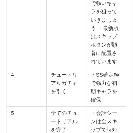
で強いキャ
ラを狙って
いきましょ
う ・最新版
はスキップ
ボタンが顕
著に配置さ
れています
4
チュートリ
・SS確定枠
アルガチャ
で強力な初
を引く
期キャラを
確保
5
全てのチュ
・会話シー
ートリアル
ンは全スキ
を完了
ップで時短