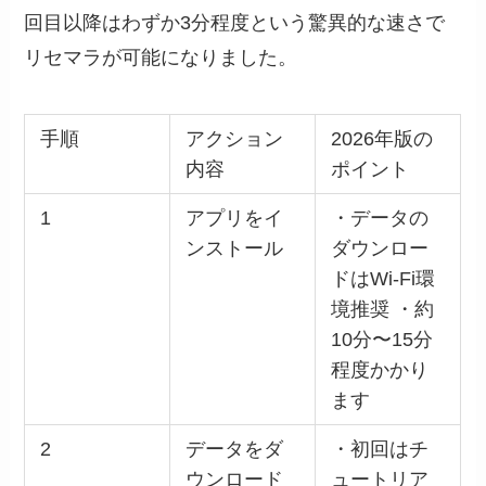
回目以降はわずか3分程度という驚異的な速さで
リセマラが可能になりました。
手順
アクション
2026年版の
内容
ポイント
1
アプリをイ
・データの
ンストール
ダウンロー
ドはWi-Fi環
境推奨 ・約
10分〜15分
程度かかり
ます
2
データをダ
・初回はチ
ウンロード
ュートリア