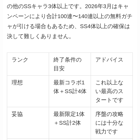
の他のSSキャラ3体以上です。2026年3月はキャ
ンペーンにより合計100連〜140連以上の無料ガチ
ャが引ける場合もあるため、SS4体以上の確保は
決して難しくありません。
ランク
終了条件の
アドバイス
目安
理想
最新コラボ1
これ以上な
体＋SS計4体
い最高のス
タートです
妥協
最新限定1体
序盤の攻略
＋SS計2体
には十分な
戦力です