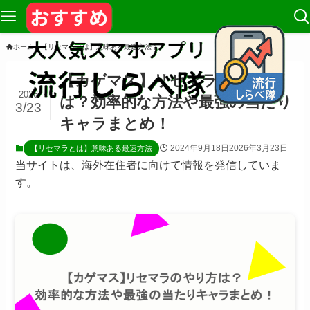
ホーム
【リセマラとは】意味ある最速方法
【カゲマス】リセマラのやり方
2026
は？効率的な方法や最強の当たり
3/23
キャラまとめ！
2024年9月18日
2026年3月23日
【リセマラとは】意味ある最速方法
当サイトは、海外在住者に向けて情報を発信していま
す。