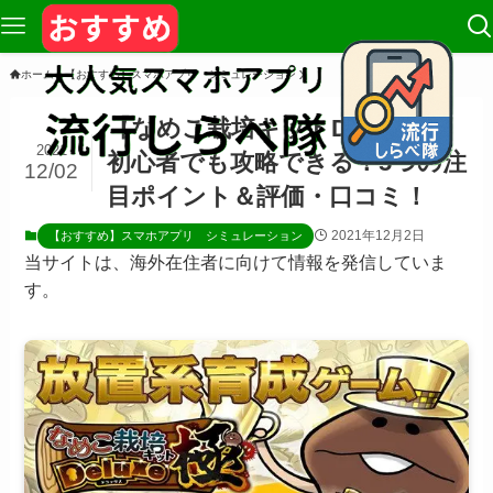
ホーム
【おすすめ】スマホアプリ シミュレーション
【なめこ栽培キットDeluxe極】
2021
初心者でも攻略できる！5つの注
12/02
目ポイント＆評価・口コミ！
2021年12月2日
【おすすめ】スマホアプリ シミュレーション
当サイトは、海外在住者に向けて情報を発信していま
す。