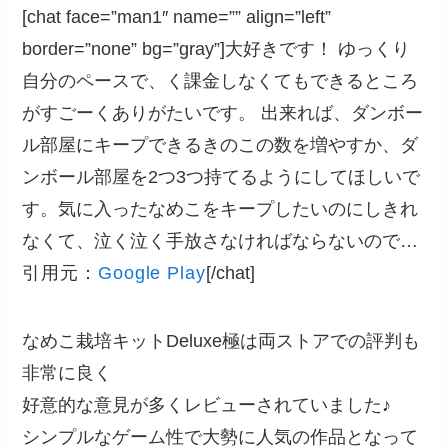
[chat face=”man1″ name=”” align=”left”
border=”none” bg=”gray”]大好きです！ ゆっくり
自分のペースで、く課金しなくてもできるところ
がすごーくありがたいです。 出来れば、ダンボー
ル部屋にキープできるきのこの数を増やすか、ダ
ンボール部屋を2つ3つ持てるようにしてほしいで
す。気に入ったなめこをキープしたいのにしきれ
なくて、泣く泣く手放さなければならないので…
引用元：
Google Play
[/chat]
なめこ栽培キットDeluxe極は両ストアでの評判も
非常に良く
好意的な意見が多くレビューされていました♪
シンプルなゲーム性で大勢に人気の作品となって