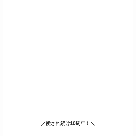
／愛され続け10周年！＼