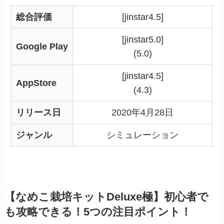
総合評価
[jinstar4.5]
[jinstar5.0]
Google Play
(5.0)
[jinstar4.5]
AppStore
(4.3)
リリース日
2020年4月28日
ジャンル
シミュレーション
【なめこ栽培キットDeluxe極】初心者で
も攻略できる！5つの注目ポイント！