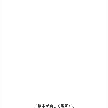
／原木が新しく追加♪＼