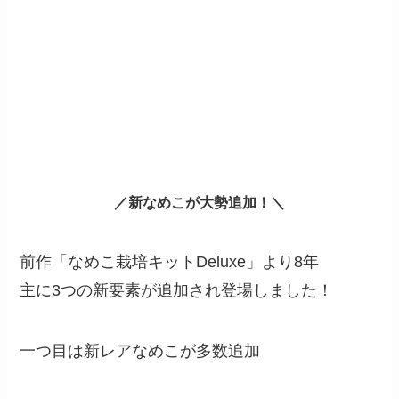
／新なめこが大勢追加！＼
前作「なめこ栽培キットDeluxe」より8年
主に3つの新要素が追加され登場しました！
一つ目は新レアなめこが多数追加