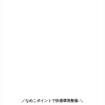
／なめこポイントで快適環境整備♪＼