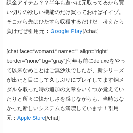
課金アイテム？？半年も遊べば元取ってるから買
い切りの欲しい機能のだけ買っておけばイイゾ。
そこから先はひたすら収穫するだけだ。考えたら
負けだぜ
引用元：
Google Play
[/chat]
[chat face=”woman1″ name=”” align=”right”
border=”none” bg=”gray”]何年も前にdeluxeをやっ
て以来なめことはご無沙汰でしたが、新シリーズ
が出たと目にして久しぶりにプレイしてます銅メ
ダルを取った時の追加の文章をいくつか覚えてい
たりと所々に懐かしさを感じながらも、当時はな
かった新しいシステムも満喫しています！引用
元：
Apple Store
[/chat]